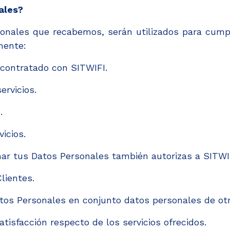
ales?
sonales que recabemos, serán utilizados para cumpl
mente:
 contratado con SITWIFI.
ervicios.
.
icios.
nar tus Datos Personales también autorizas a SITWIF
lientes.
tos Personales en conjunto datos personales de otr
tisfacción respecto de los servicios ofrecidos.