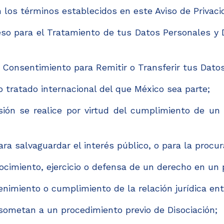
 los términos establecidos en este Aviso de Privaci
so para el Tratamiento de tus Datos Personales y 
 Consentimiento para Remitir o Transferir tus Datos
 tratado internacional del que México sea parte;
ión se realice por virtud del cumplimiento de un 
a salvaguardar el interés público, o para la procura
cimiento, ejercicio o defensa de un derecho en un p
imiento o cumplimiento de la relación jurídica entr
ometan a un procedimiento previo de Disociación;