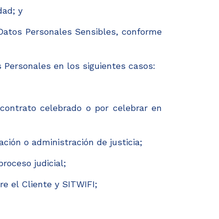
dad; y
Datos Personales Sensibles, conforme
 Personales en los siguientes casos:
contrato celebrado o por celebrar en
ción o administración de justicia;
roceso judicial;
e el Cliente y SITWIFI;