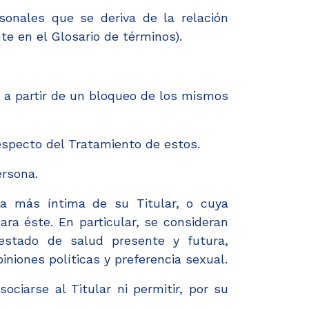
sonales que se deriva de la relación
nte en el Glosario de términos).
 a partir de un bloqueo de los mismos
especto del Tratamiento de estos.
ersona.
a más íntima de su Titular, o cuya
ara éste. En particular, se consideran
 estado de salud presente y futura,
piniones políticas y preferencia sexual.
ciarse al Titular ni permitir, por su