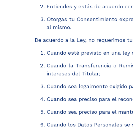
Entiendes y estás de acuerdo con
Otorgas tu Consentimiento expre
al mismo.
De acuerdo a la Ley, no requerimos tu
Cuando esté previsto en una ley o
Cuando la Transferencia o Remis
intereses del Titular;
Cuando sea legalmente exigido par
Cuando sea preciso para el recono
Cuando sea preciso para el manten
Cuando los Datos Personales se s