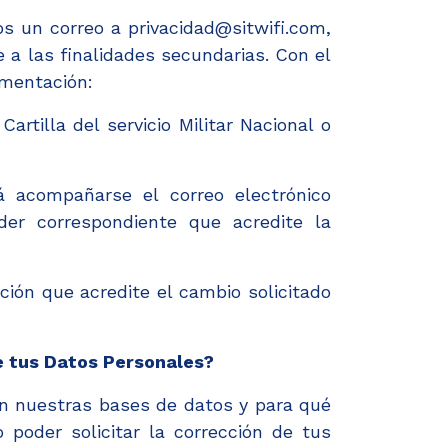
s un correo a privacidad@sitwifi.com,
 a las finalidades secundarias. Con el
umentación:
Cartilla del servicio Militar Nacional o
á acompañarse el correo electrónico
oder correspondiente que acredite la
ción que acredite el cambio solicitado
e tus Datos Personales?
en nuestras bases de datos y para qué
poder solicitar la corrección de tus