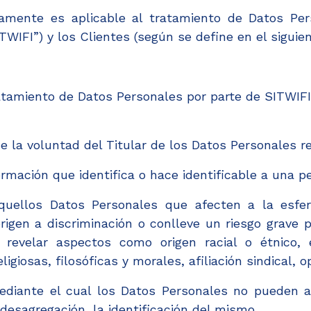
camente es aplicable al tratamiento de Datos Per
SITWIFI”) y los Clientes (según se define en el siguie
tamiento de Datos Personales por parte de SITWIFI
e la voluntad del Titular de los Datos Personales r
rmación que identifica o hace identificable a una p
uellos Datos Personales que afecten a la esfer
rigen a discriminación o conlleve un riesgo grave p
 revelar aspectos como origen racial o étnico,
igiosas, filosóficas y morales, afiliación sindical, o
diante el cual los Datos Personales no pueden aso
desagregación, la identificación del mismo.