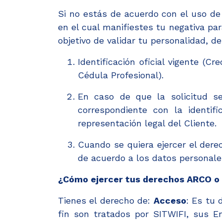
Si no estás de acuerdo con el uso de
en el cual manifiestes tu negativa pa
objetivo de validar tu personalidad, 
Identificación oficial vigente (Cr
Cédula Profesional).
En caso de que la solicitud se
correspondiente con la identifi
representación legal del Cliente.
Cuando se quiera ejercer el dere
de acuerdo a los datos personales
¿Cómo ejercer tus derechos ARCO o 
Tienes el derecho de:
Acceso
: Es tu
fin son tratados por SITWIFI, sus E