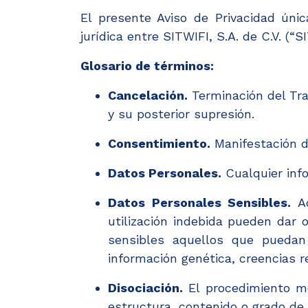
El presente Aviso de Privacidad úni
jurídica entre SITWIFI, S.A. de C.V. (“
Glosario de términos:
Cancelación.
Terminación del Tra
y su posterior supresión.
Consentimiento.
Manifestación d
Datos Personales.
Cualquier info
Datos Personales Sensibles.
Aq
utilización indebida pueden dar o
sensibles aquellos que puedan
información genética, creencias rel
Disociación.
El procedimiento me
estructura, contenido o grado de 