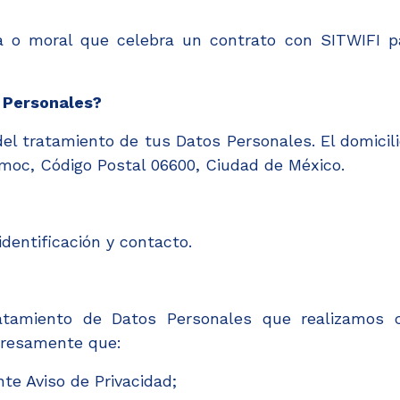
a o moral que celebra un contrato con SITWIFI pa
 Personales?
del tratamiento de tus Datos Personales. El domici
emoc, Código Postal 06600, Ciudad de México.
dentificación y contacto.
ratamiento de Datos Personales que realizamos c
presamente que:
te Aviso de Privacidad;