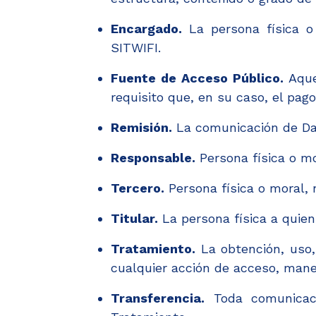
Encargado.
La persona física o 
SITWIFI.
Fuente de Acceso Público.
Aque
requisito que, en su caso, el pag
Remisión.
La comunicación de Dat
Responsable.
Persona física o mo
Tercero.
Persona física o moral, n
Titular.
La persona física a quie
Tratamiento.
La obtención, uso,
cualquier acción de acceso, mane
Transferencia.
Toda comunicaci