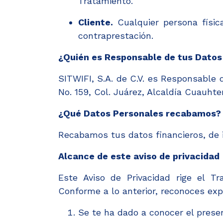
Tratamiento.
Cliente.
Cualquier persona físic
contraprestación.
¿Quién es Responsable de tus Datos
SITWIFI, S.A. de C.V. es Responsable 
No. 159, Col. Juárez, Alcaldía Cuauht
¿Qué Datos Personales recabamos?
Recabamos tus datos financieros, de i
Alcance de este aviso de privacidad
Este Aviso de Privacidad rige el T
Conforme a lo anterior, reconoces ex
Se te ha dado a conocer el presen