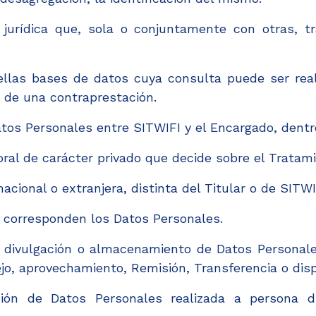
jurídica que, sola o conjuntamente con otras, t
llas bases de datos cuya consulta puede ser real
o de una contraprestación.
os Personales entre SITWIFI y el Encargado, dentro 
ral de carácter privado que decide sobre el Tratam
acional o extranjera, distinta del Titular o de SITWI
n corresponden los Datos Personales.
 divulgación o almacenamiento de Datos Personales
jo, aprovechamiento, Remisión, Transferencia o dis
ón de Datos Personales realizada a persona di