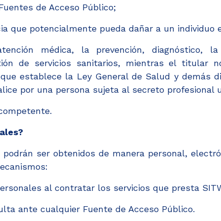
Fuentes de Acceso Público;
ia que potencialmente pueda dañar a un individuo 
ención médica, la prevención, diagnóstico, la 
ón de servicios sanitarios, mientras el titular 
que establece la Ley General de Salud y demás dis
lice por una persona sujeta al secreto profesional u
 competente.
ales?
podrán ser obtenidos de manera personal, electró
mecanismos:
rsonales al contratar los servicios que presta SITW
lta ante cualquier Fuente de Acceso Público.