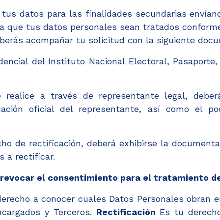
 tus datos para las finalidades secundarias envíano
ra que tus datos personales sean tratados conforme
deberás acompañar tu solicitud con la siguiente doc
edencial del Instituto Nacional Electoral, Pasaporte, 
 realice a través de representante legal, deber
cación oficial del representante, así como el p
cho de rectificación, deberá exhibirse la documenta
 a rectificar.
revocar el consentimiento para el tratamiento d
 derecho a conocer cuales Datos Personales obran 
ncargados y Terceros.
Rectificación
Es tu derecho 