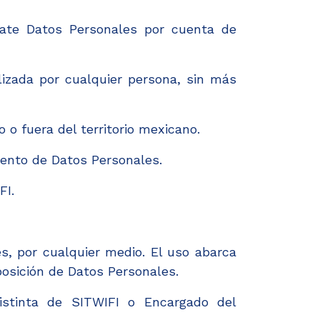
rate Datos Personales por cuenta de
izada por cualquier persona, sin más
o fuera del territorio mexicano.
iento de Datos Personales.
FI.
, por cualquier medio. El uso abarca
posición de Datos Personales.
stinta de SITWIFI o Encargado del