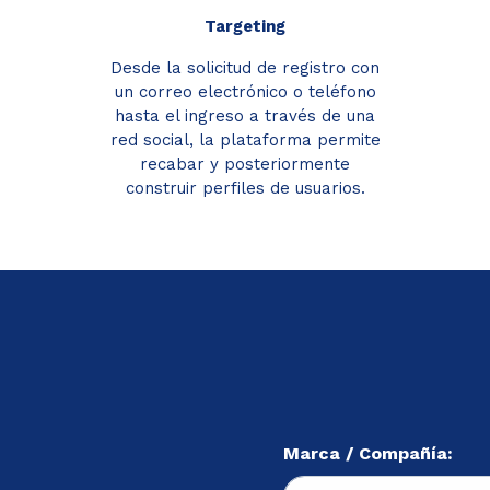
Targeting
Desde la solicitud de registro con
un correo electrónico o teléfono
hasta el ingreso a través de una
red social, la plataforma permite
recabar y posteriormente
construir perfiles de usuarios.
Marca / Compañía: