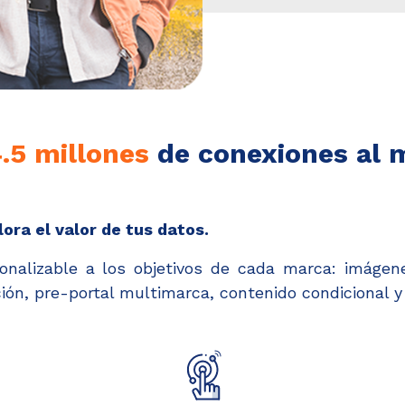
4.5 millones
de conexiones al 
ora el valor de tus datos.
nalizable a los objetivos de cada marca: imágenes 
ión, pre-portal multimarca, contenido condicional 