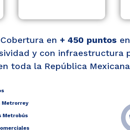
Cobertura en
+ 450 puntos
en
sividad y con infraestructura 
en toda la República Mexicana
os
 Metrorrey
s Metrobús
Comerciales