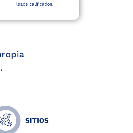
leads calificados.
propia
.
SITIOS