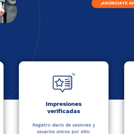
¡ANÚNCIATE A
Impresiones
verificadas
Registro diario de sesiones y
usuarios únicos por sitio.