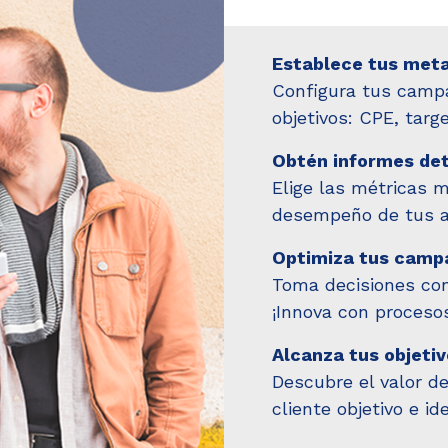
Establece tus met
Configura tus camp
objetivos: CPE, targ
Obtén informes det
Elige las métricas 
desempeño de tus a
Optimiza tus camp
Toma decisiones con
¡Innova con procesos
Alcanza tus objeti
Descubre el valor de
cliente objetivo e ide