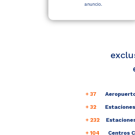
anuncio.
exclu
+ 37
Aeropuert
+ 32
Estaciones
+ 232
Estacione
+ 104
Centros 