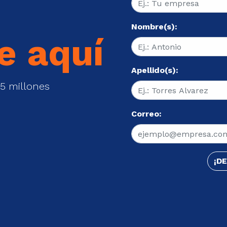
Nombre(s):
e aquí
Apellido(s):
5 millones
Correo:
¡D