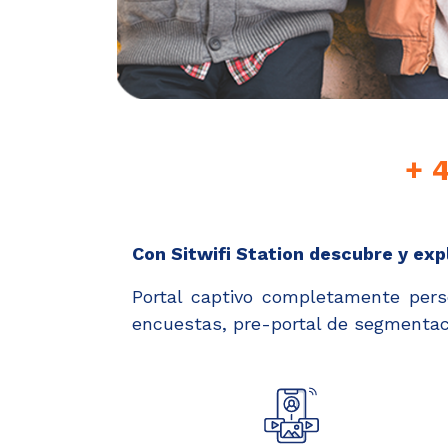
+ 
Con Sitwifi Station descubre y expl
Portal captivo completamente perso
encuestas, pre-portal de segmentac