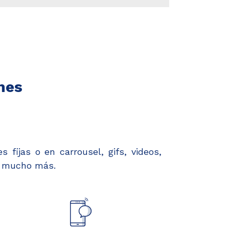
mes
fijas o en carrousel, gifs, videos,
y mucho más.