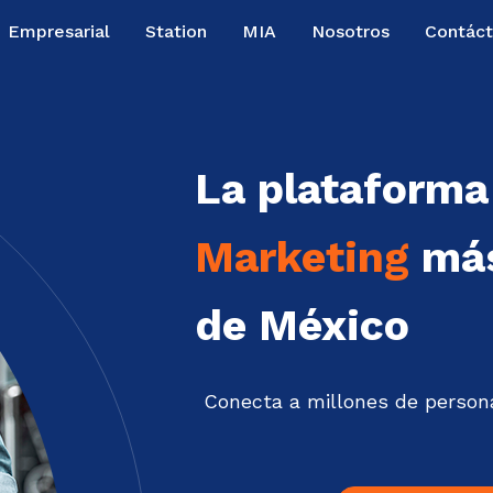
Empresarial
Station
MIA
Nosotros
Contác
La plataform
Marketing
más
de México
Conecta a millones de person