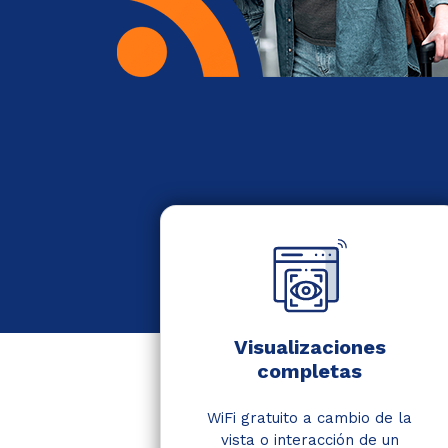
Visualizaciones
completas
WiFi gratuito a cambio de la
vista o interacción de un